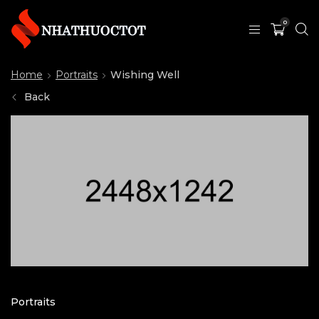
0
Home
Portraits
Wishing Well
Back
Portraits