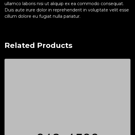
ullamco laboris nisi ut aliquip ex ea commodo consequat.
Duis aute irure dolor in reprehenderit in voluptate velit esse
cillum dolore eu fugiat nulla pariatur.
Related Products