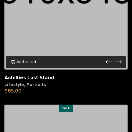
Add to cart
Achillies Last Stand
Lifestyle
,
Portraits
$
85.00
SALE