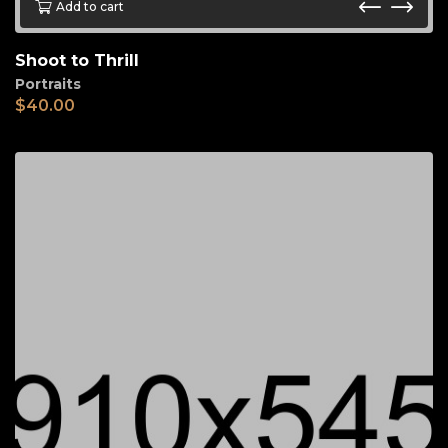
Add to cart
Shoot to Thrill
Portraits
$
40.00