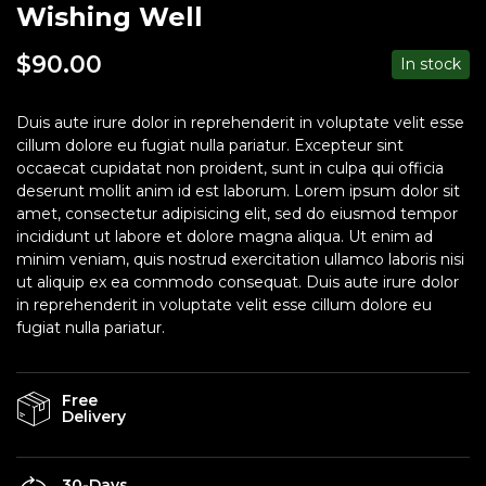
Wishing Well
$
90.00
In stock
Duis aute irure dolor in reprehenderit in voluptate velit esse
cillum dolore eu fugiat nulla pariatur. Excepteur sint
occaecat cupidatat non proident, sunt in culpa qui officia
deserunt mollit anim id est laborum. Lorem ipsum dolor sit
amet, consectetur adipisicing elit, sed do eiusmod tempor
incididunt ut labore et dolore magna aliqua. Ut enim ad
minim veniam, quis nostrud exercitation ullamco laboris nisi
ut aliquip ex ea commodo consequat. Duis aute irure dolor
in reprehenderit in voluptate velit esse cillum dolore eu
fugiat nulla pariatur.
Free
Delivery
30-Days