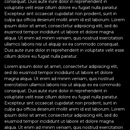
consequat. Duis aute irure dolor in reprehenderit in
voluptate velit esse cillum dolore eu fugiat nulla pariatur.
Excepteur sint occaecat cupidatat non proident, sunt in
culpa qui officia deserunt mollit anim id est laborum. Lorem
ipsum dolor sit amet, consectetur adipisicing elit, sed do
eiusmod tempor incididunt ut labore et dolore magna
aliqua. Ut enim ad minim veniam, quis nostrud exercitation
ullamco laboris nisi ut aliquip ex ea commodo consequat.
Duis aute irure dolor in reprehenderit in voluptate velit esse
cillum dolore eu fugiat nulla pariatur.
Lorem ipsum dolor sit amet, consectetur adipisicing elit,
sed do eiusmod tempor incididunt ut labore et dolore
magna aliqua. Ut enim ad minim veniam, quis nostrud
exercitation ullamco laboris nisi ut aliquip ex ea commodo
consequat. Duis aute irure dolor in reprehenderit in
voluptate velit esse cillum dolore eu fugiat nulla pariatur.
Excepteur sint occaecat cupidatat non proident, sunt in
culpa qui officia deserunt mollit anim id est laborum. Lorem
ipsum dolor sit amet, consectetur adipisicing elit, sed do
eiusmod tempor incididunt ut labore et dolore magna
aliqua. Ut enim ad minim veniam, quis nostrud exercitation