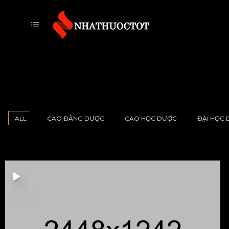
ALL
CAO ĐẲNG DƯỢC
CAO HỌC DƯỢC
ĐẠI HỌC