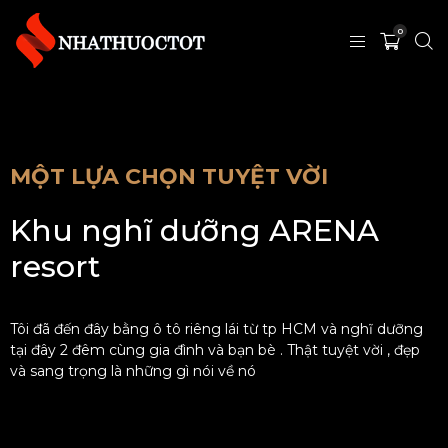
0
MỘT LỰA CHỌN TUYỆT VỜI
Khu nghĩ dưỡng ARENA
resort
Tôi đã đến đây bằng ô tô riêng lái từ tp HCM và nghĩ dưỡng
tại đây 2 đêm cùng gia đình và bạn bè . Thật tuyệt vời , đẹp
và sang trọng là những gì nói về nó