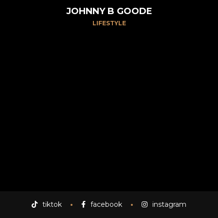
JOHNNY B GOODE
LIFESTYLE
uoct
tiktok
facebook
instagram