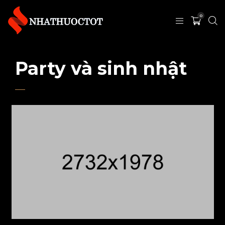
0
Party và sinh nhật