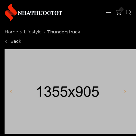
0
Home
Lifestyle
Thunderstruck
Back