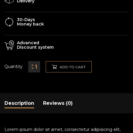
Delivery
30-Days
Money back
Advanced
Discount system
Quantity
ADD TO CART
Description
Reviews (0)
Lorem ipsum dolor sit amet, consectetur adipisicing elit,