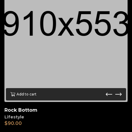
Add to cart
Rock Bottom
Lifestyle
$
90.00