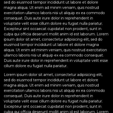
sed do eiusmod tempor incididunt ut labore et dolore
magna aliqua. Ut enim ad minim veniam, quis nostrud
exercitation ullamco laboris nisi ut aliquip ex ea commodo
consequat. Duis aute irure dolor in reprehenderit in
voluptate velit esse cillum dolore eu fugiat nulla pariatur.
Excepteur sint occaecat cupidatat non proident, sunt in
culpa qui officia deserunt mollit anim id est laborum. Lorem
ipsum dolor sit amet, consectetur adipisicing elit, sed do
eiusmod tempor incididunt ut labore et dolore magna
aliqua. Ut enim ad minim veniam, quis nostrud exercitation
ullamco laboris nisi ut aliquip ex ea commodo consequat.
Duis aute irure dolor in reprehenderit in voluptate velit esse
cillum dolore eu fugiat nulla pariatur.
Lorem ipsum dolor sit amet, consectetur adipisicing elit,
sed do eiusmod tempor incididunt ut labore et dolore
magna aliqua. Ut enim ad minim veniam, quis nostrud
exercitation ullamco laboris nisi ut aliquip ex ea commodo
consequat. Duis aute irure dolor in reprehenderit in
voluptate velit esse cillum dolore eu fugiat nulla pariatur.
Excepteur sint occaecat cupidatat non proident, sunt in
culpa qui officia deserunt mollit anim id est laborum. Lorem