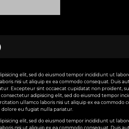
)
ipisicing elit, sed do eiusmod tempor incididunt ut labo
aboris nisi ut aliquip ex ea commodo consequat. Duis aut
iatur. Excepteur sint occaecat cupidatat non proident, su
 consectetur adipisicing elit, sed do eiusmod tempor inc
itation ullamco laboris nisi ut aliquip ex ea commodo c
 dolore eu fugiat nulla pariatur.
ipisicing elit, sed do eiusmod tempor incididunt ut labo
aboris nisi ut aliquip ex ea commodo consequat. Duis aut