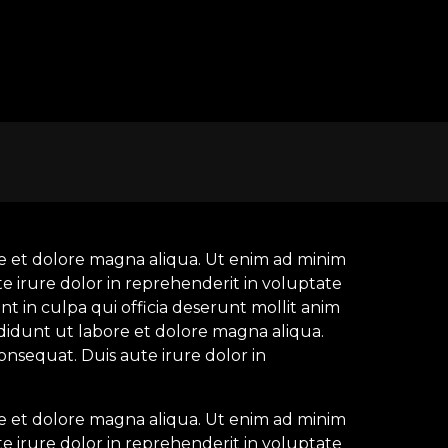
re et dolore magna aliqua. Ut enim ad minim
e irure dolor in reprehenderit in voluptate
nt in culpa qui officia deserunt mollit anim
ididunt ut labore et dolore magna aliqua.
onsequat. Duis aute irure dolor in
re et dolore magna aliqua. Ut enim ad minim
e irure dolor in reprehenderit in voluptate