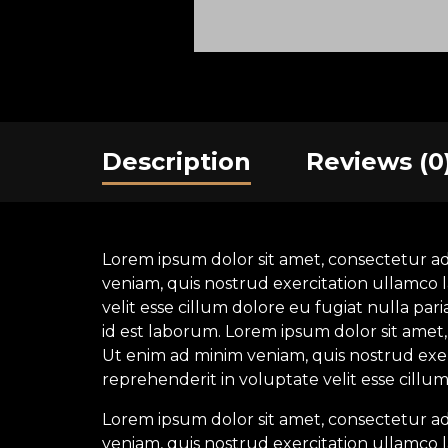
Description
Reviews (0
Lorem ipsum dolor sit amet, consectetur ad
veniam, quis nostrud exercitation ullamco l
velit esse cillum dolore eu fugiat nulla par
id est laborum. Lorem ipsum dolor sit amet,
Ut enim ad minim veniam, quis nostrud exerc
reprehenderit in voluptate velit esse cillum
Lorem ipsum dolor sit amet, consectetur ad
veniam, quis nostrud exercitation ullamco l