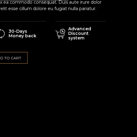
p ex ea commodo consequat. Duis aute irure dolor
elit esse cillum dolore eu fugiat nulla pariatur.
Advanced
30-Days
Discount
Money back
system
D TO CART