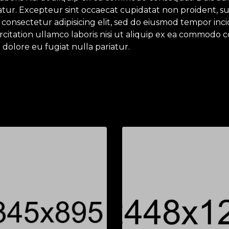
iatur. Excepteur sint occaecat cupidatat non proident, su
 consectetur adipisicing elit, sed do eiusmod tempor inc
itation ullamco laboris nisi ut aliquip ex ea commodo c
 dolore eu fugiat nulla pariatur.