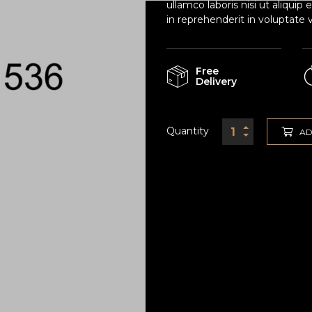
ullamco laboris nisi ut aliqui
in reprehenderit in voluptate v
Free
Delivery
Quantity
AD