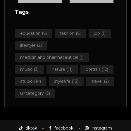
Tags
education
(6)
fashion
(6)
job
(1)
lifestyle
(2)
medicin and pharmaceutical
(1)
music
(3)
nature
(11)
portrait
(12)
studio
(14)
stylefife
(13)
travel
(2)
uoct
uncategory
(3)
tiktok
facebook
instagram