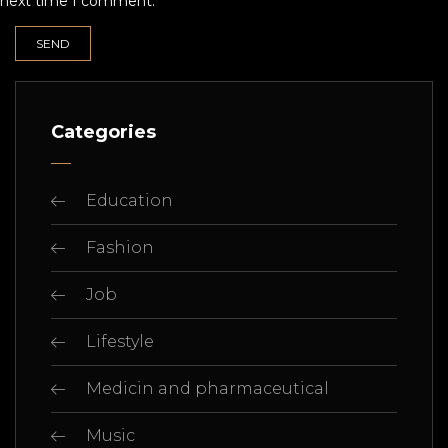
next time I comment.
Categories
Education
Fashion
Job
Lifestyle
Medicin and pharmaceutical
Music