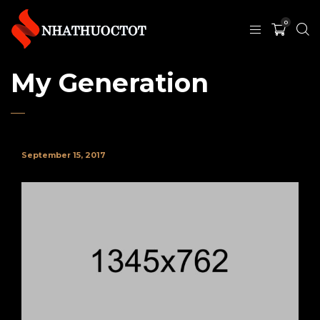
0
My Generation
September 15, 2017