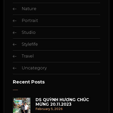
Nature
Portrait
Studio
Stylefife
Travel
Uncategory
Recent Posts
DS QUỲNH HƯƠNG CHÚC
MỪNG 20.11.2023
February 5, 2026