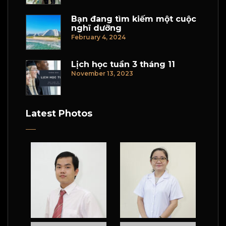
Bạn đang tìm kiếm một cuộc
nghĩ dưỡng
February 4, 2024
Lịch học tuần 3 tháng 11
November 13, 2023
Latest Photos