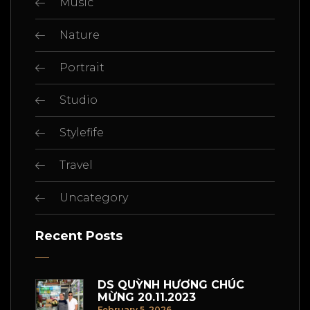
Music
Nature
Portrait
Studio
Stylefife
Travel
Uncategory
Recent Posts
DS QUỲNH HƯƠNG CHÚC
MỪNG 20.11.2023
February 5, 2026