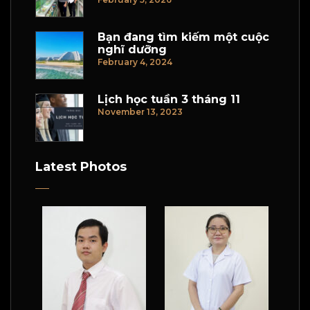
Bạn đang tìm kiếm một cuộc
nghĩ dưỡng
February 4, 2024
Lịch học tuần 3 tháng 11
November 13, 2023
Latest Photos