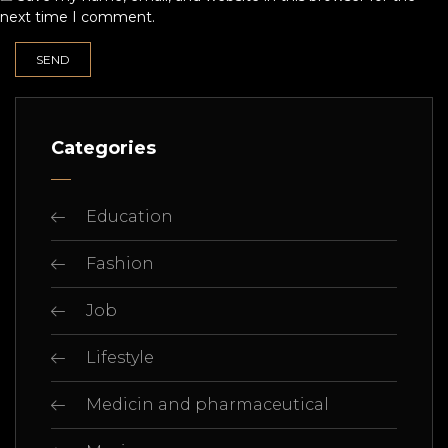
next time I comment.
Categories
Education
Fashion
Job
Lifestyle
Medicin and pharmaceutical