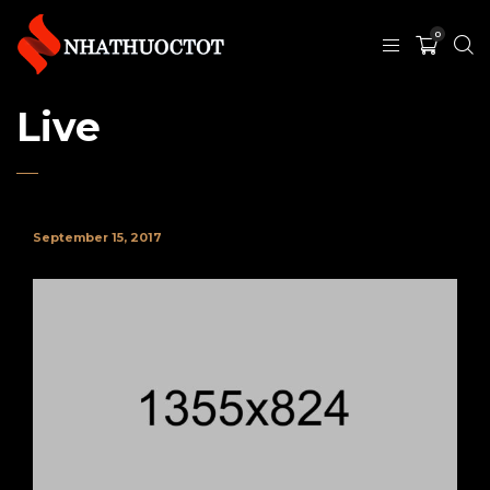
0
Live
September 15, 2017