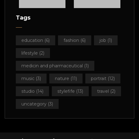
Tags
education
(6)
fashion
(6)
job
(1)
lifestyle
(2)
medicin and pharmaceutical
(1)
music
(3)
nature
(11)
portrait
(12)
studio
(14)
stylefife
(13)
travel
(2)
uoct
uncategory
(3)