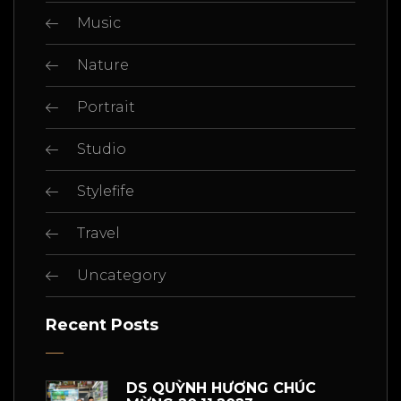
Music
Nature
Portrait
Studio
Stylefife
Travel
Uncategory
Recent Posts
DS QUỲNH HƯƠNG CHÚC