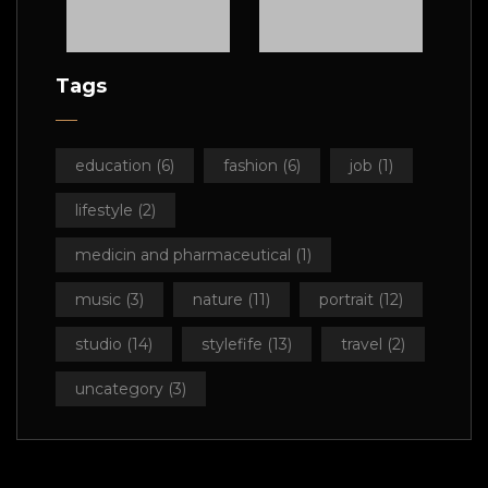
Tags
education
(6)
fashion
(6)
job
(1)
lifestyle
(2)
medicin and pharmaceutical
(1)
music
(3)
nature
(11)
portrait
(12)
studio
(14)
stylefife
(13)
travel
(2)
uoct
uncategory
(3)