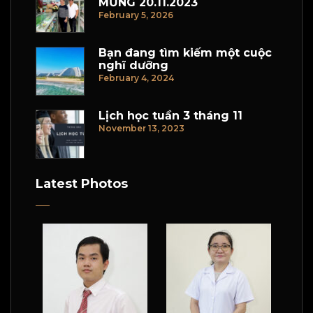
MỪNG 20.11.2023
February 5, 2026
Bạn đang tìm kiếm một cuộc
nghĩ dưỡng
February 4, 2024
Lịch học tuần 3 tháng 11
November 13, 2023
Latest Photos