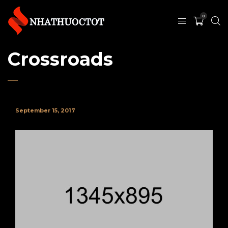
0
Crossroads
September 15, 2017