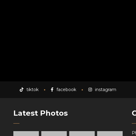
tiktok
facebook
instagram
Latest Photos
P