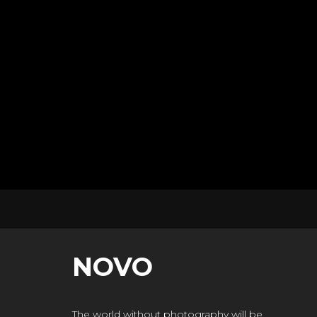
NOVO
The world without photography will be