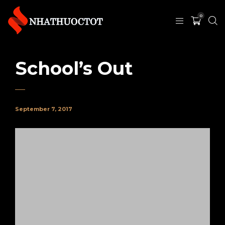
0
School’s Out
September 7, 2017